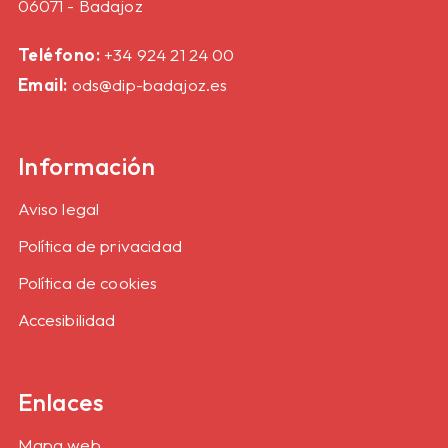
06071 - Badajoz
Teléfono:
+34 924 21 24 00
Email:
ods@dip-badajoz.es
Información
Aviso legal
Política de privacidad
Política de cookies
Accesibilidad
Enlaces
Mapa web