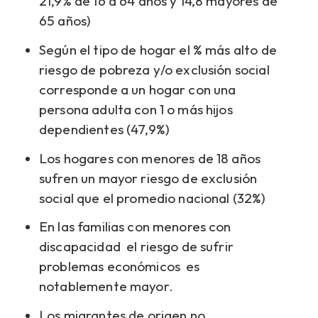
21,9% de 16 a 64 años y 14,8 mayores de
65 años)
Según el tipo de hogar el % más alto de
riesgo de pobreza y/o exclusión social
corresponde a un hogar con una
persona adulta con 1 o más hijos
dependientes (47,9%)
Los hogares con menores de 18 años
sufren un mayor riesgo de exclusión
social que el promedio nacional (32%)
En las familias con menores con
discapacidad el riesgo de sufrir
problemas económicos es
notablemente mayor.
Los migrantes de origen no