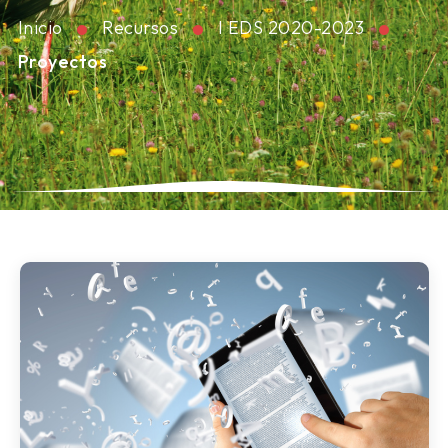
Inicio
Recursos
I EDS 2020-2023
Proyectos