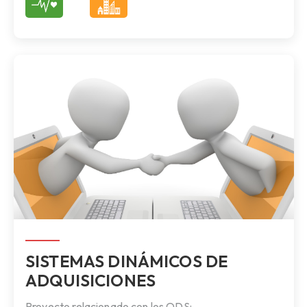
SISTEMAS DINÁMICOS DE
ADQUISICIONES
Proyecto relacionado con los ODS: