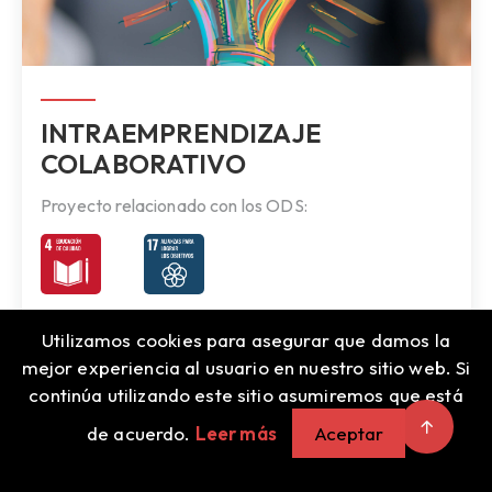
INTRAEMPRENDIZAJE
COLABORATIVO
Proyecto relacionado con los ODS:
Utilizamos cookies para asegurar que damos la
mejor experiencia al usuario en nuestro sitio web. Si
continúa utilizando este sitio asumiremos que está
de acuerdo.
Leer más
Aceptar