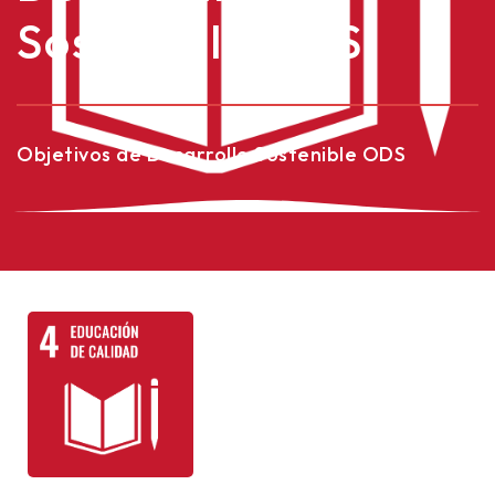
Sostenible ODS
Objetivos de Desarrollo Sostenible ODS