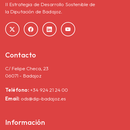
II Estrategia de Desarrollo Sostenible de
la Diputación de Badajoz.
Contacto
C/ Felipe Checa, 23
06071 - Badajoz
Teléfono:
+34 924 21 24 00
Email:
ods@dip-badajoz.es
Información