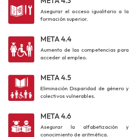
META 4.3
Asegurar el acceso igualitario a la
formación superior.
META 4.4
Aumento de las competencias para
acceder al empleo.
META 4.5
Eliminación Disparidad de género y
colectivos vulnerables.
META 4.6
Asegurar la alfabetización y
conocimiento de aritmética.